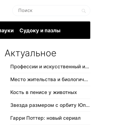
пауки
Судоку и пазлы
Актуальное
Профессии и искусственный интеллект
Место жительства и биологический в…
Кость в пенисе у животных
Звезда размером с орбиту Юпитера
Гарри Поттер: новый сериал