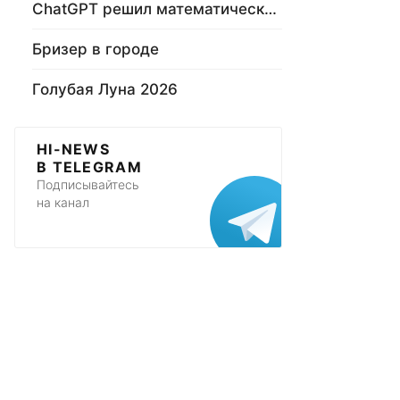
ChatGPT решил математическую задачу
Бризер в городе
Голубая Луна 2026
HI-NEWS
В TELEGRAM
Подписывайтесь
на канал