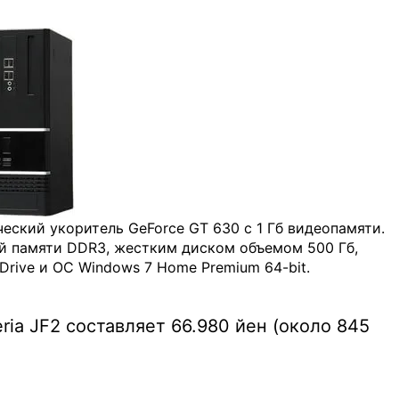
еский укоритель GeForce GT 630 с 1 Гб видеопамяти.
й памяти DDR3, жестким диском объемом 500 Гб,
Drive и ОС Windows 7 Home Premium 64-bit.
ria JF2 составляет 66.980 йен (около 845