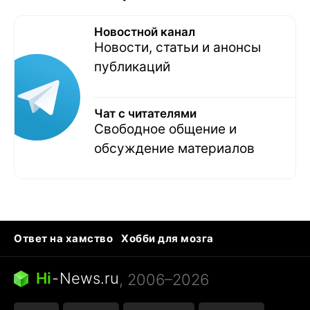
Новостной канал
Новости, статьи и анонсы
публикаций
Чат с читателями
Свободное общение и
обсуждение материалов
Ответ на хамство
Хобби для мозга
Бензин 100 и 95
Тунцы в океанариуме
Следующая пандемия
Google Maps открытие
Hi
-
News.ru
, 2006–2026