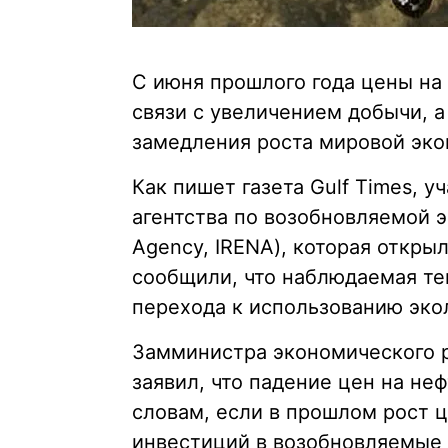
С июня прошлого года цены на 
связи с увеличением добычи, а
замедления роста мировой эко
Как пишет газета Gulf Times,
агентства по возобновляемой эн
Agency, IRENA), которая откры
сообщили, что наблюдаемая те
перехода к использованию эко
Замминистра экономического р
заявил, что падение цен на не
словам, если в прошлом рост 
инвестиций в возобновляемые 