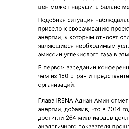
цен может нарушить баланс м
Подобная ситуация наблюдалась
привело к сворачиванию проек
энергии, к которым относят сол
являющиеся необходимым усло
эмиссии углекислого газа в ат
В первом заседании конференц
чем из 150 стран и представи
организаций.
Глава IRENA Аднан Амин отме
энергии, добавив, что в 2014 г
достигли 264 миллиардов долл
аналогичного показателя прошл