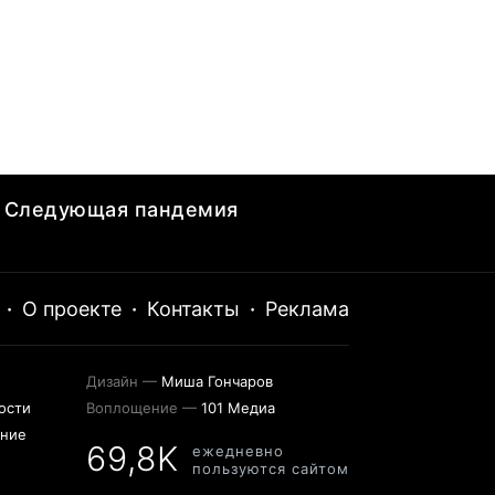
Следующая пандемия
·
О проекте
·
Контакты
·
Реклама
Дизайн —
Миша Гончаров
ости
Воплощение —
101 Медиа
ение
69,8K
ежедневно
пользуются сайтом