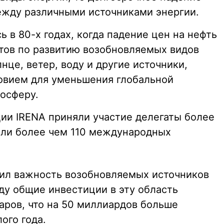
ежду различными источниками энергии.
 в 80-х годах, когда падение цен на нефть
тов по развитию возобновляемых видов
нце, ветер, воду и другие источники,
вием для уменьшения глобальной
мосферу.
ии IRENA приняли участие делегаты более
тели более чем 110 международных
тил важность возобновляемых источников
оду общие инвестиции в эту область
аров, что на 50 миллиардов больше
ого года.