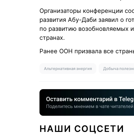
Организаторы конференции соо
развития Абу-Даби заявил о го
по развитию возобновляемых и
странах.
Ранее ООН призвала все стра
Альтернативная энергия
Добыча полезн
НАШИ СОЦСЕТИ