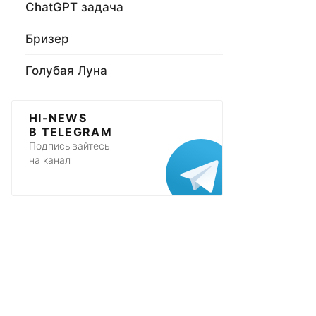
ChatGPT задача
Бризер
Голубая Луна
HI-NEWS
В TELEGRAM
Подписывайтесь
на канал