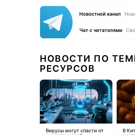
Новостной канал
Нов
Чат с читателями
Сво
НОВОСТИ ПО ТЕМ
РЕСУРСОВ
Вирусы могут спасти от
В Ки