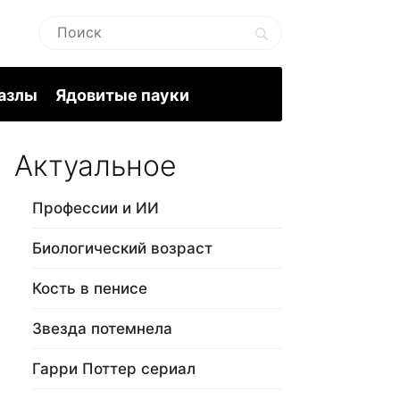
пазлы
Ядовитые пауки
Актуальное
Профессии и ИИ
Биологический возраст
Кость в пенисе
Звезда потемнела
Гарри Поттер сериал