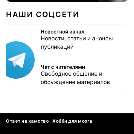
НАШИ СОЦСЕТИ
Новостной канал
Новости, статьи и анонсы
публикаций
Чат с читателями
Свободное общение и
обсуждение материалов
Ответ на хамство
Хобби для мозга
Бензин 100 и 95
Тунцы в океанариуме