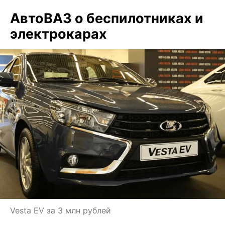
АвтоВАЗ о беспилотниках и
электрокарах
Vesta EV за 3 млн рублей