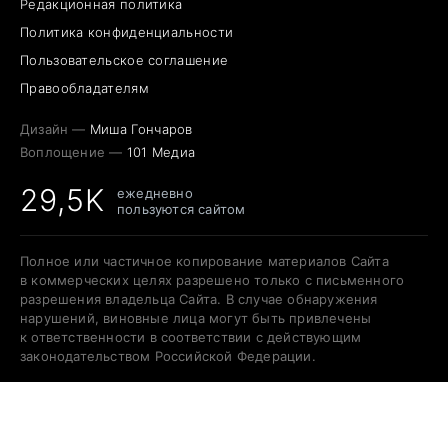
Редакционная политика
Политика конфиденциальности
Пользовательское соглашение
Правообладателям
Дизайн —
Миша Гончаров
Воплощение —
101 Медиа
29,5K
ежедневно
пользуются сайтом
Полное или частичное копирование материалов Сайта
в коммерческих целях разрешено только с письменного
разрешения владельца Сайта. В случае обнаружения
нарушений, виновные лица могут быть привлечены
к ответственности в соответствии с действующим
законодательством Российской Федерации.