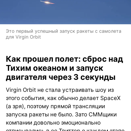
Это первый успешный запуск ракеты с самолета
для Virgin Orbit
Как прошел полет: сброс над
Тихим океаном и запуск
двигателя через 3 секунды
Virgin Orbit не стала устраивать шоу из
этого события, как обычно делает SpaceX
(а зря), поэтому прямой трансляции
запуска ракеты не было. Зато СММщики
компании довольно эмоционально
отписывались в ее Твиттер о каждом этапе