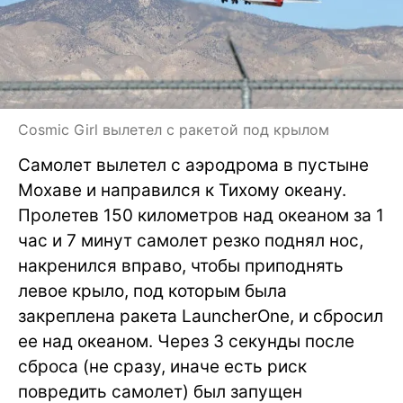
Cosmic Girl вылетел с ракетой под крылом
Самолет вылетел с аэродрома в пустыне
Мохаве и направился к Тихому океану.
Пролетев 150 километров над океаном за 1
час и 7 минут самолет резко поднял нос,
накренился вправо, чтобы приподнять
левое крыло, под которым была
закреплена ракета LauncherOne, и сбросил
ее над океаном. Через 3 секунды после
сброса (не сразу, иначе есть риск
повредить самолет) был запущен