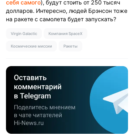
себя самого
), будут стоить от 250 тысяч
долларов. Интересно, людей Брэнсон тоже
на ракете с самолета будет запускать?
Virgin Galactic
Компания SpaceX
Космические миссии
Ракеты