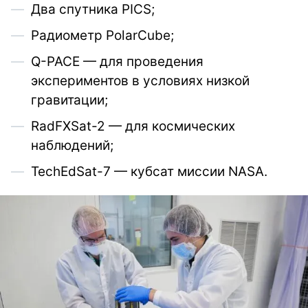
Два спутника PICS;
Радиометр PolarCube;
Q-PACE — для проведения
экспериментов в условиях низкой
гравитации;
RadFXSat-2 — для космических
наблюдений;
TechEdSat-7 — кубсат миссии NASA.