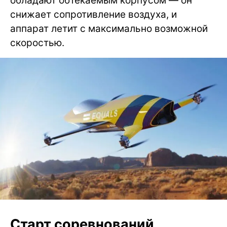
обладают обтекаемым корпусом — он
снижает сопротивление воздуха, и
аппарат летит с максимально возможной
скоростью.
Старт соревнований