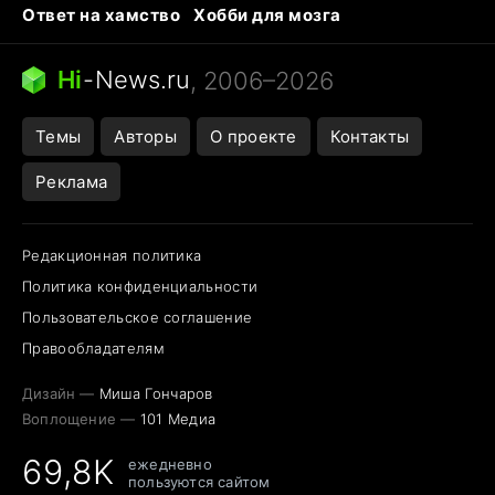
Ответ на хамство
Хобби для мозга
Бензин 100 и 95
Тунцы в океанариуме
Следующая пандемия
Google Maps открытие
Hi
-
News.ru
, 2006–2026
Темы
Авторы
О проекте
Контакты
Реклама
Редакционная политика
Политика конфиденциальности
Пользовательское соглашение
Правообладателям
Дизайн —
Миша Гончаров
Воплощение —
101 Медиа
69,8K
ежедневно
пользуются сайтом