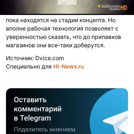
class="aligncenter size-medium wp-image-42710" />
Проблема заключается в том, что колонки
пока находятся на стадии концепта. Но
вполне рабочая технология позволяет с
уверенностью сказать, что до прилавков
магазинов они все-таки доберутся.
Источник: Dvice.com
Специально для
Hi-News.ru