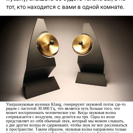
тот, кто находится с вами в одной комнате.
Ультразвуковые колонки Klang, генерируют звуковой поток где-то
рядом с частотой 30.000 Гц, что является чуть больше того, что
может воспринимать человеческое ухо. Когда звуковая волна
соприкасается с воздухом, она делится на три. Одна из волн
представляет из себя обычный звук, который мы можем слышать,
а две другие волны ее сдерживают, чтобы звук не мог рассеиваться
в пространстве. Таким образом, звуковая волна направлена только