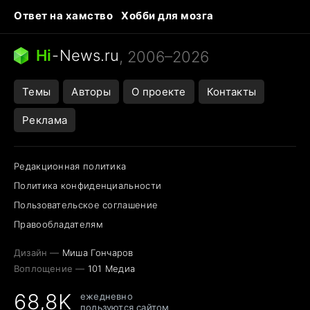
Ответ на хамство
Хобби для мозга
Бензин 100 и 95
Тунцы в океанариуме
Следующая пандемия
Google Maps открытие
Hi
-
News.ru
, 2006–2026
Темы
Авторы
О проекте
Контакты
Реклама
Редакционная политика
Политика конфиденциальности
Пользовательское соглашение
Правообладателям
Дизайн —
Миша Гончаров
Воплощение —
101 Медиа
68,8K
ежедневно
пользуются сайтом