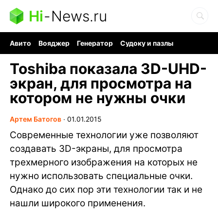
Hi
-
News.ru
Авито
Вояджер
Генератор
Судоку и пазлы
Хобби для мозга
Бензин 100 vs 95
Следующая пандемия
Toshiba показала 3D-UHD-
экран, для просмотра на
котором не нужны очки
Артем Батогов
∙
01.01.2015
Современные технологии уже позволяют
создавать 3D-экраны, для просмотра
трехмерного изображения на которых не
нужно использовать специальные очки.
Однако до сих пор эти технологии так и не
нашли широкого применения.