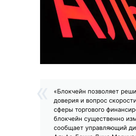
«Блокчейн позволяет реши
доверия и вопрос скорости
сферы торгового финансиро
блокчейн существенно из
сообщает управляющий ди