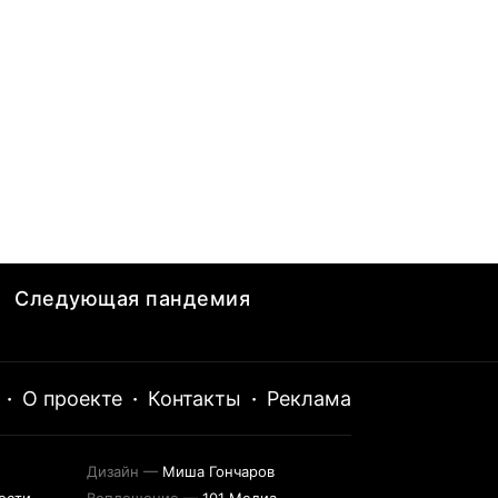
Следующая пандемия
·
О проекте
·
Контакты
·
Реклама
Дизайн —
Миша Гончаров