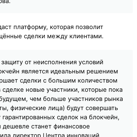
ова.
даст платформу, которая позволит
щённые сделки между клиентами.
 защиту от неисполнения условий
локчейн является идеальным решением
ершает сделки с большим количеством
в сделке новые участники, которые пока
В будущем, чем больше участников рынка
ты, физические лица) будут совершать
 гарантированных сделок на блокчейн,
и дешевле станет финансовое
ила директор Центра инноваций