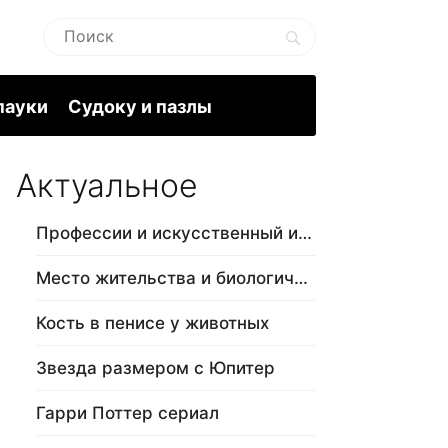
пауки
Судоку и пазлы
Актуальное
Профессии и искусственный интеллект
Место жительства и биологический в…
Кость в пенисе у животных
Звезда размером с Юпитер
Гарри Поттер сериал