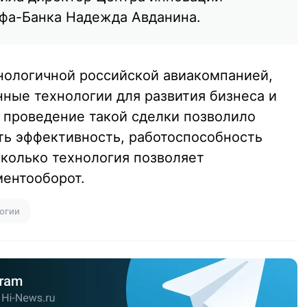
фа-Банка Надежда Авданина.
ехнологичной российской авиакомпанией,
ые технологии для развития бизнеса и
у проведение такой сделки позволило
ь эффективность, работоспособность
сколько технология позволяет
ментооборот.
огии