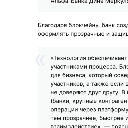
Альфа-Банка Дина Меркул
Благодаря блокчейну, банк соз
оформлять прозрачные и защи
«Технология обеспечивает
участниками процесса. Б
для бизнеса, который сов
участников, а также если 
не доверяют друг другу. 
(банки, крупные контраген
операции через платформу
тем прозрачнее, быстрее 
взаимодействие», — поясн