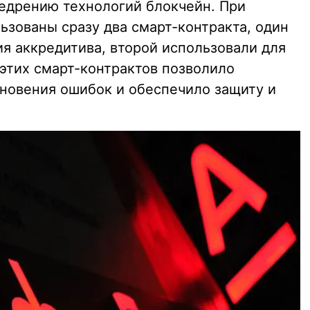
едрению технологий блокчейн. При
ьзованы сразу два смарт-контракта, один
я аккредитива, второй использовали для
 этих смарт-контрактов позволило
новения ошибок и обеспечило защиту и