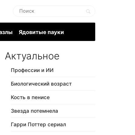
пазлы
Ядовитые пауки
Актуальное
Профессии и ИИ
Биологический возраст
Кость в пенисе
Звезда потемнела
Гарри Поттер сериал