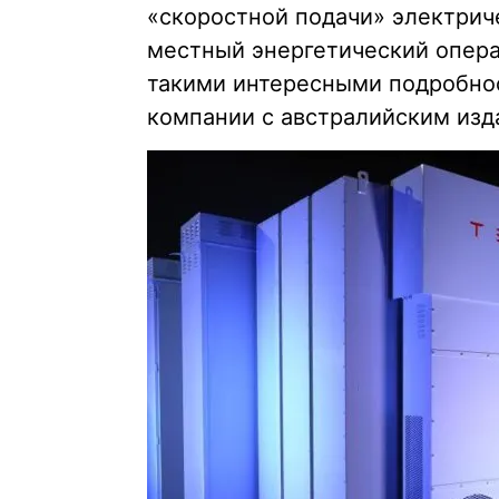
«скоростной подачи» электриче
местный энергетический операт
такими интересными подробно
компании с австралийским изда