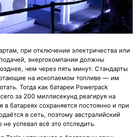
артам, при отключении электричества или
 подачей, энергокомпании должны
позднее, чем через пять минут. Стандарты
ботающие на ископаемом топливе — им
отать. Тогда как батареи Powerpack
всего за 200 миллисекунд реагируя на
я в батареях сохраняется постоянно и при
даётся в сеть, поэтому австралийский
 не успевал всё это отследить.