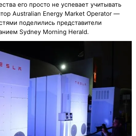
ства его просто не успевает учитывать
ор Australian Energy Market Operator —
стями поделились представители
нием Sydney Morning Herald.