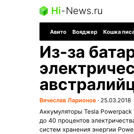
Hi
-
News.ru
Авито
Вояджер
Кошка пис
Из-за батар
электричес
австралийц
Вячеслав Ларионов
∙
25.03.2018
Аккумуляторы Tesla Powerpack
до 40 процентов электричества
систем хранения энергии Power