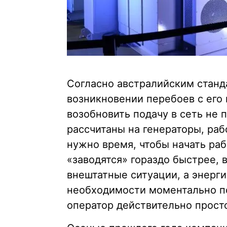
Согласно австралийским станд
возникновении перебоев с его
возобновить подачу в сеть не 
рассчитаны на генераторы, ра
нужно время, чтобы начать раб
«заводятся» гораздо быстрее, 
внештатные ситуации, а энерги
необходимости моментально по
оператор действительно просто