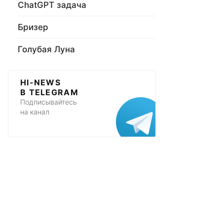
ChatGPT задача
Бризер
Голубая Луна
HI-NEWS
В TELEGRAM
Подписывайтесь
на канал