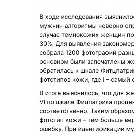
В ходе исследования выяснило
мужчин алгоритмы неверно опр
случае темнокожих женщин пр
30%. Для выявления закономе
собрала 1200 фотографий разны
основном были запечатлены же
обратилась к шкале Фитцпатрик
фототипов кожи, где I – самый 
В итоге выяснилось, что для ж
VI по шкале Фицпатрика процен
соответственно. Таким образом
фототип кожи – тем больше вер
ошибку. При идентификации м