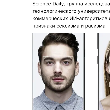
Science Daily, группа исследов
технологического университета
коммерческих ИИ-алгоритмов д
признаки сексизма и расизма.