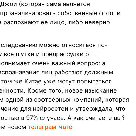
 Джой (которая сама является
проанализировать собственные фото, и
е распознают ее лицо, либо неверно
сследованию можно относиться по-
у все шутки и предрассудки о
поднимает очень важный вопрос: а
распознавания лиц работают должным
 том же Китае уже могут попытаться
енности. Кроме того, новое изыскание
ем одной из софтверных компаний, которая
чение для нейросетей и утверждала, что
ностью в 97% случаев. А как считаете вы?
ем новом
телеграм-чате
.