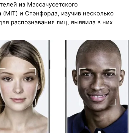
ателей из Массачусетского
 (MIT) и Стэнфорда, изучив несколько
ля распознавания лиц, выявила в них