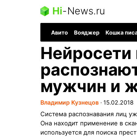
Hi
-
News.ru
Авито
Вояджер
Кошка пис
Нейросети 
распознаю
мужчин и 
Владимир Кузнецов
∙
15.02.2018
Система распознавания лиц уж
Она находит применение в ска
используется для поиска прест