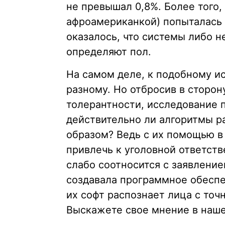
не превышал 0,8%. Более того,
афроамериканкой) попыталась 
оказалось, что системы либо н
определяют пол.
На самом деле, к подобному и
разному. Но отбросив в сторон
толерантности, исследование 
действительно ли алгоритмы 
образом? Ведь с их помощью в
привлечь к уголовной ответств
слабо соотносится с заявлени
создавала программное обеспе
их софт распознает лица с точ
Выскажете свое мнение в наш