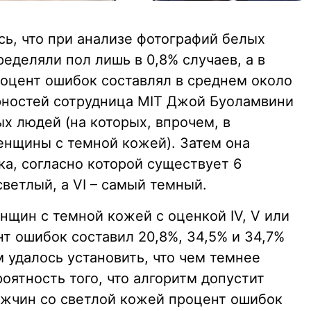
сь, что при анализе фотографий белых
еделяли пол лишь в 0,8% случаев, а в
оцент ошибок составлял в среднем около
рностей сотрудница MIT Джой Буоламвини
х людей (на которых, впрочем, в
нщины с темной кожей). Затем она
а, согласно которой существует 6
светлый, а VI – самый темный.
енщин с темной кожей с оценкой IV, V или
т ошибок составил 20,8%, 34,5% и 34,7%
 удалось установить, что чем темнее
оятность того, что алгоритм допустит
ужчин со светлой кожей процент ошибок