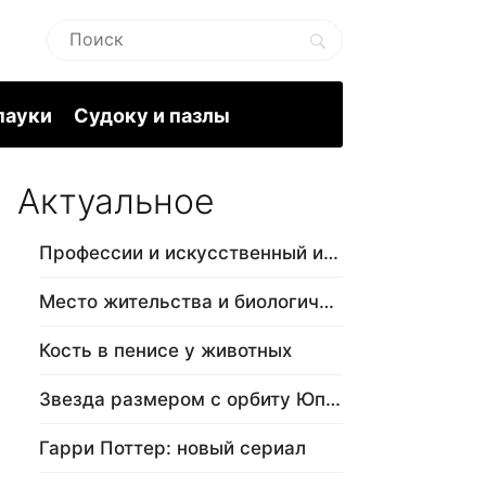
пауки
Судоку и пазлы
Актуальное
Профессии и искусственный интеллект
Место жительства и биологический в…
Кость в пенисе у животных
Звезда размером с орбиту Юпитера
Гарри Поттер: новый сериал