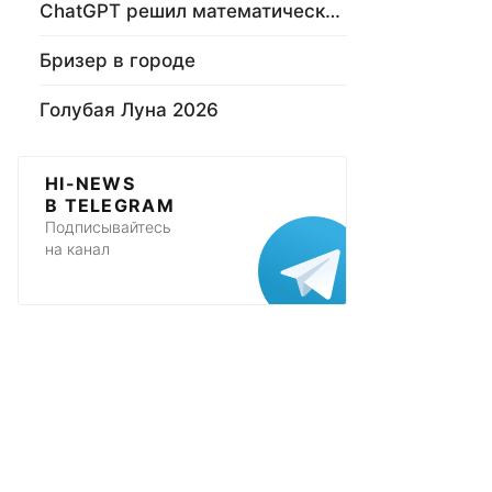
ChatGPT решил математическую задачу
Бризер в городе
Голубая Луна 2026
HI-NEWS
В TELEGRAM
Подписывайтесь
на канал