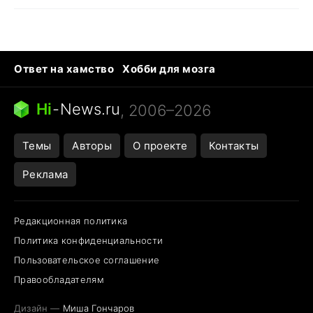
Ответ на хамство
Хобби для мозга
Бензин 100 и 95
Тунцы в океанариуме
Следующая пандемия
Google Maps открытие
Hi
-
News.ru
, 2006–2026
Темы
Авторы
О проекте
Контакты
Реклама
Редакционная политика
Политика конфиденциальности
Пользовательское соглашение
Правообладателям
Дизайн —
Миша Гончаров