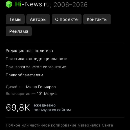
Ядовитые пауки России
Hi
-
News.ru
, 2006–2026
Города в ядерной войне
Открытие в Google Maps
Темы
Авторы
О проекте
Контакты
Реклама
Редакционная политика
Политика конфиденциальности
Пользовательское соглашение
Правообладателям
Дизайн —
Миша Гончаров
Воплощение —
101 Медиа
69,8K
ежедневно
пользуются сайтом
Полное или частичное копирование материалов Сайта