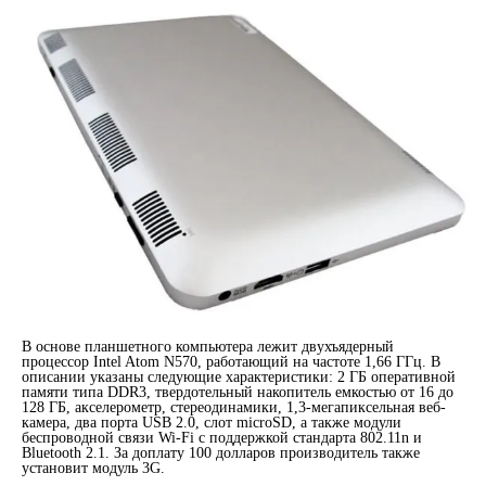
В основе планшетного компьютера лежит двухъядерный
процессор Intel Atom N570, работающий на частоте 1,66 ГГц. В
описании указаны следующие характеристики: 2 ГБ оперативной
памяти типа DDR3, твердотельный накопитель емкостью от 16 до
128 ГБ, акселерометр, стереодинамики, 1,3-мегапиксельная веб-
камера, два порта USB 2.0, слот microSD, а также модули
беспроводной связи Wi-Fi с поддержкой стандарта 802.11n и
Bluetooth 2.1. За доплату 100 долларов производитель также
установит модуль 3G.