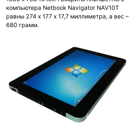
компьютера Netbook Navigator NAV10T
равны 274 х 177 х 17,7 миллиметра, а вес –
680 грамм.