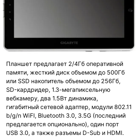
Планшет предлагает 2/4Гб оперативной
памяти, жесткий диск объемом до 500Гб
или SSD накопитель объемом до 256Гб,
SD-кардридер, 1.3-мегапиксельную
вебкамеру, два 1.5Вт динамика,
гигабитный сетевой адаптер, модули 802.11
b/g/n WiFI, Bluetooth 3.0, 3.5G (последний
предлагается опционально), один порт
USB 3.0, а также разъемы D-Sub и HDMI.