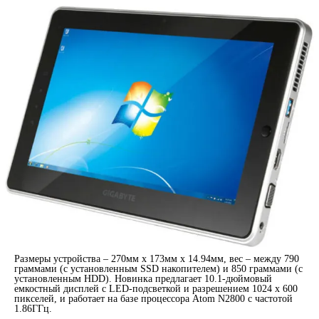
Размеры устройства – 270мм x 173мм x 14.94мм, вес – между 790
граммами (с установленным SSD накопителем) и 850 граммами (с
установленным HDD). Новинка предлагает 10.1-дюймовый
емкостный дисплей с LED-подсветкой и разрешением 1024 x 600
пикселей, и работает на базе процессора Atom N2800 с частотой
1.86ГГц.