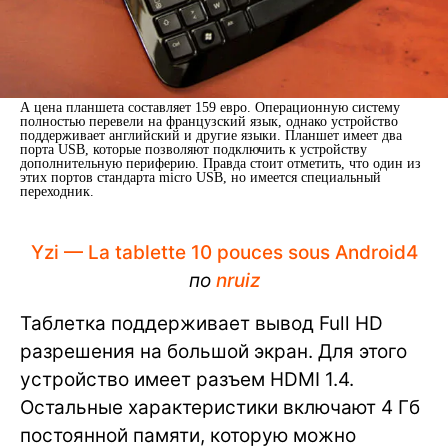
А цена планшета составляет 159 евро. Операционную систему
полностью перевели на французский язык, однако устройство
поддерживает английский и другие языки. Планшет имеет два
порта USB, которые позволяют подключить к устройству
дополнительную периферию. Правда стоит отметить, что один из
этих портов стандарта micro USB, но имеется специальный
переходник.
Yzi — La tablette 10 pouces sous Android4
по
nruiz
Таблетка поддерживает вывод Full HD
разрешения на большой экран. Для этого
устройство имеет разъем HDMI 1.4.
Остальные характеристики включают 4 Гб
постоянной памяти, которую можно