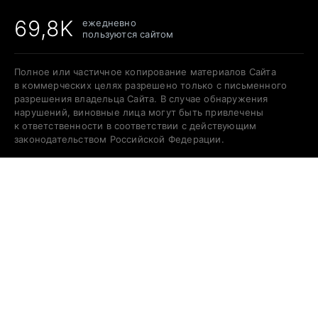
69,8K
ежедневно
пользуются сайтом
Полное или частичное копирование материалов Сайта
в коммерческих целях разрешено только с письменного
разрешения владельца Сайта. В случае обнаружения
нарушений, виновные лица могут быть привлечены
к ответственности в соответствии с действующим
законодательством Российской Федерации.