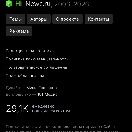
Hi
-
News.ru
, 2006–2026
Темы
Авторы
О проекте
Контакты
Реклама
Редакционная политика
Политика конфиденциальности
Пользовательское соглашение
Правообладателям
Дизайн —
Миша Гончаров
Воплощение —
101 Медиа
29,1K
ежедневно
пользуются сайтом
Полное или частичное копирование материалов Сайта
в коммерческих целях разрешено только с письменного