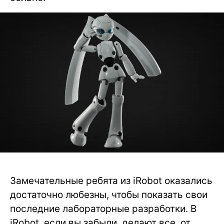
Замечательные ребята из iRobot оказались
достаточно любезны, чтобы показать свои
последние лабораторные разработки. В
iRobot, если вы забыли, делают все, от