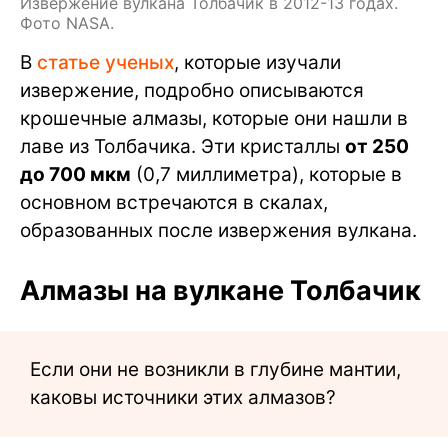
Извержение вулкана Толбачик в 2012-13 годах.
Фото NASA.
В
статье ученых
, которые изучали
извержение, подробно описываются
крошечные алмазы, которые они нашли в
лаве из Толбачика. Эти кристаллы
от 250
до 700 мкм
(0,7 миллиметра), которые в
основном встречаются в скалах,
образованных после извержения вулкана.
Алмазы на вулкане Толбачик
Если они не возникли в глубине мантии,
каковы источники этих алмазов?