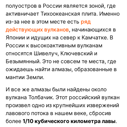
полуостров в России является зоной, где
активничает Тихоокеанская плита. Именно
из-за нее в этом месте есть
ряд
действующих вулканов
, начинающихся в
Японии и идущих на север к Камчатке. В
России к высокоактивным вулканам
относятся Шивелуч, Ключевский и
Безымянный. Это не совсем те места, где
ожидаешь найти алмазы, образованные в
мантии Земли.
И все же алмазы были найдены около
вулкана Толбачик. Этот российский вулкан
произвел одно из крупнейших извержений
лавового потока в нашем веке, сбросив
более
1/10 кубического километра лавы
.