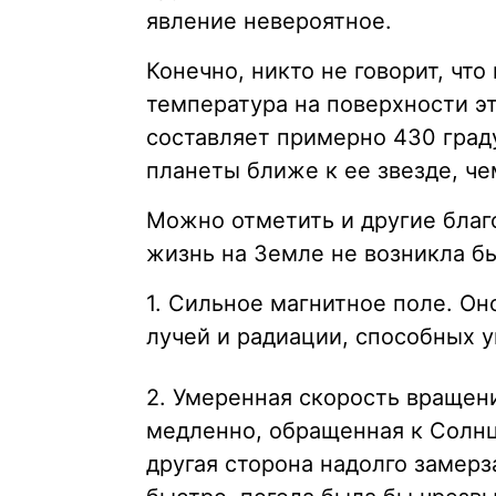
явление невероятное.
Конечно, никто не говорит, что
температура на поверхности э
составляет примерно 430 граду
планеты ближе к ее звезде, че
Можно отметить и другие благ
жизнь на Земле не возникла бы
1. Сильное магнитное поле. О
лучей и радиации, способных 
2. Умеренная скорость вращен
медленно, обращенная к Солнцу
другая сторона надолго замер