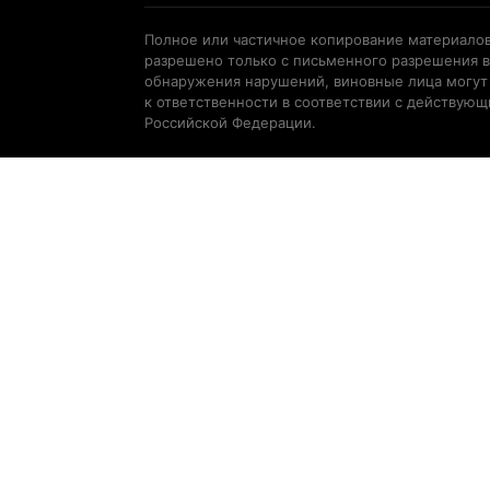
Полное или частичное копирование материалов
разрешено только с письменного разрешения в
обнаружения нарушений, виновные лица могут
к ответственности в соответствии с действую
Российской Федерации.