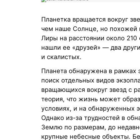
Планетка вращается вокруг зв
чем наше Солнце, но похожей п
Лиры на расстоянии около 210 
нашли ее «друзей» — два друг
и скалистых.
Планета обнаружена в рамках 
поиск отдельных видов экзопл
вращающихся вокруг звезд с р
теория, что жизнь может обра
условиях, и на обнаруженных 
Однако из-за трудностей в об
Землю по размерам, до недавн
крупные небесные объекты. Без