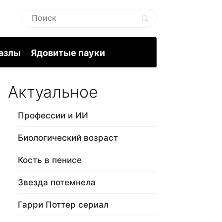
пазлы
Ядовитые пауки
Актуальное
Профессии и ИИ
Биологический возраст
Кость в пенисе
Звезда потемнела
Гарри Поттер сериал