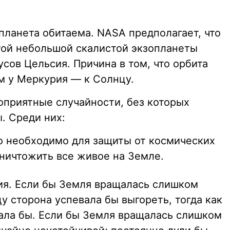
 планета обитаема. NASA предполагает, что
той небольшой скалистой экзопланеты
сов Цельсия. Причина в том, что орбита
м у Меркурия — к Солнцу.
оприятные случайности, без которых
. Среди них:
но необходимо для защиты от космических
уничтожить все живое на Земле.
ия. Если бы Земля вращалась слишком
 сторона успевала бы выгореть, тогда как
зала бы. Если бы Земля вращалась слишком