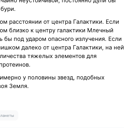
ычайно неустойчивой; постоянно дули бы
бури.
ом расстоянии от центра Галактики. Если
ом близко к центру галактики Млечный
ь бы под ударом опасного излучения. Если
ишком далеко от центра Галактики, на ней
оличества тяжелых элементов для
протеинов.
римерно у половины звезд, подобных
оя Земля.
планеты