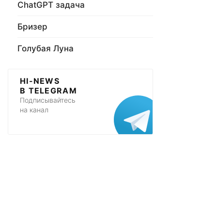
ChatGPT задача
Бризер
Голубая Луна
HI-NEWS
В TELEGRAM
Подписывайтесь
на канал