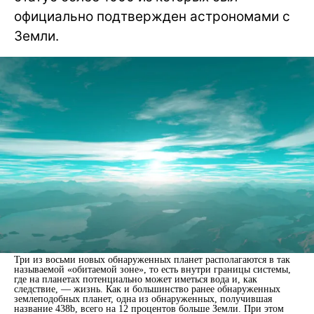
официально подтвержден астрономами с
Земли.
Три из восьми новых обнаруженных планет располагаются в так
называемой «обитаемой зоне», то есть внутри границы системы,
где на планетах потенциально может иметься вода и, как
следствие, — жизнь. Как и большинство ранее обнаруженных
землеподобных планет, одна из обнаруженных, получившая
название 438b, всего на 12 процентов больше Земли. При этом