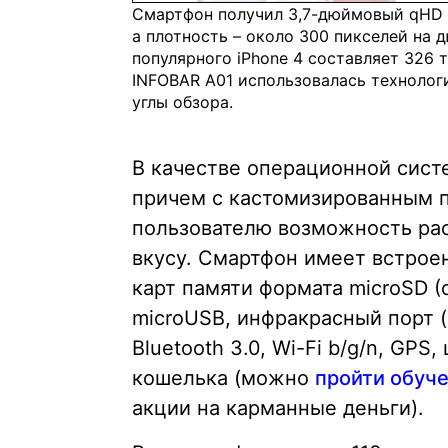
Смартфон получил 3,7-дюймовый qHD д
а плотность – около 300 пикселей на д
популярного iPhone 4 составляет 326 т
INFOBAR A01 использовалась технологи
углы обзора.
В качестве операционной систе
причем с кастомизированным п
пользователю возможность ра
вкусу. Смартфон имеет встрое
карт памяти формата microSD (
microUSB, инфракрасный порт (
Bluetooth 3.0, Wi-Fi b/g/n, GP
кошелька (можно
пройти обуч
акции на карманные деньги).