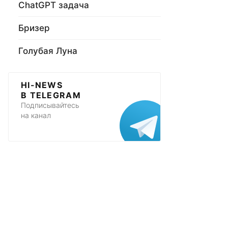
ChatGPT задача
Бризер
Голубая Луна
HI-NEWS
В TELEGRAM
Подписывайтесь
на канал