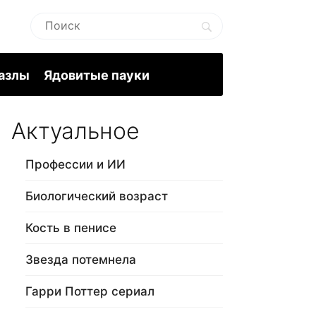
пазлы
Ядовитые пауки
Актуальное
Профессии и ИИ
Биологический возраст
Кость в пенисе
Звезда потемнела
Гарри Поттер сериал