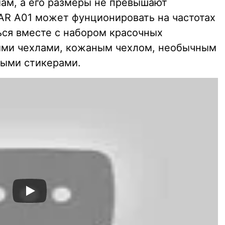
мам, а его размеры не превышают
OBAR A01 может фунционировать на частотах
ся вместе с набором красочных
ными чехлами, кожаным чехлом, необычным
ными стикерами.