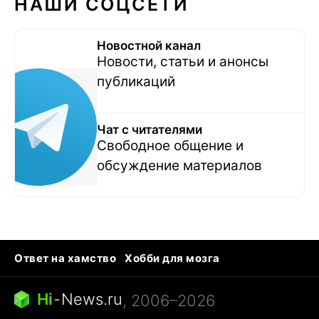
НАШИ СОЦСЕТИ
Новостной канал
Новости, статьи и анонсы
публикаций
Чат с читателями
Свободное общение и
обсуждение материалов
Ответ на хамство
Хобби для мозга
Бензин 100 и 95
Тунцы в океанариуме
Следующая пандемия
Google Maps открытие
Hi
-
News.ru
, 2006–2026