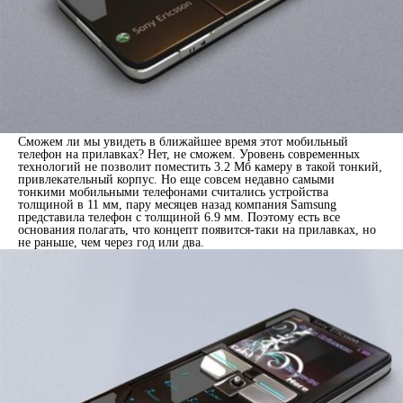
Сможем ли мы увидеть в ближайшее время этот мобильный
телефон на прилавках? Нет, не сможем. Уровень современных
технологий не позволит поместить 3.2 Мб камеру в такой тонкий,
привлекательный корпус. Но еще совсем недавно самыми
тонкими мобильными телефонами считались устройства
толщиной в 11 мм, пару месяцев назад компания Samsung
представила телефон с толщиной 6.9 мм. Поэтому есть все
основания полагать, что концепт появится-таки на прилавках, но
не раньше, чем через год или два.