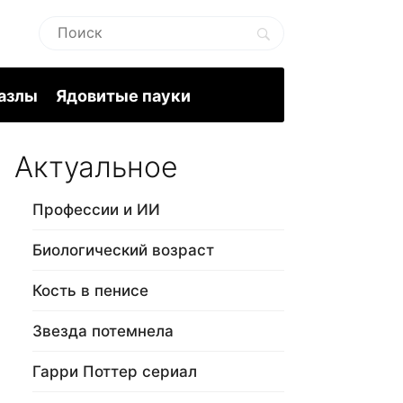
пазлы
Ядовитые пауки
Актуальное
Профессии и ИИ
Биологический возраст
Кость в пенисе
Звезда потемнела
Гарри Поттер сериал