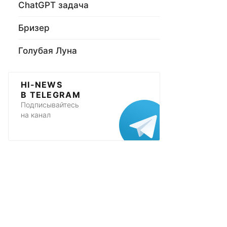
ChatGPT задача
Бризер
Голубая Луна
HI-NEWS
В TELEGRAM
Подписывайтесь
на канал