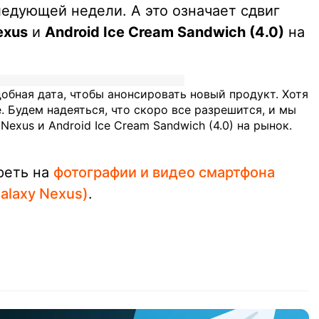
ледующей недели. А это означает сдвиг
exus
и
Android Ice Cream Sandwich (4.0)
на
удобная дата, чтобы анонсировать новый продукт. Хотя
. Будем надеяться, что скоро все разрешится, и мы
exus и Android Ice Cream Sandwich (4.0) на рынок.
реть на
фотографии и видео смартфона
alaxy Nexus)
.