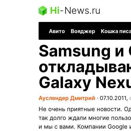
Hi
-
News.ru
Авито
Вояджер
Кошка пис
Samsung и 
откладыва
Galaxy Nex
Ауслендер Дмитрий
∙
07.10.2011,
Не очень приятные новости. Од
так долго ждали многие пользо
и мы с вами. Компании Google