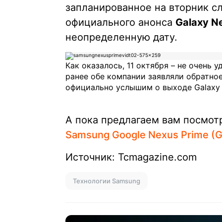
запланированное на вторник с
официального анонса
Galaxy N
неопределенную дату.
Как оказалось, 11 октября – не очень 
ранее обе компании заявляли обратное
официально услышим о выходе Galaxy N
А пока предлагаем вам посмот
Samsung Google Nexus Prime (G
Источник: Tcmagazine.com
Технологии Samsung