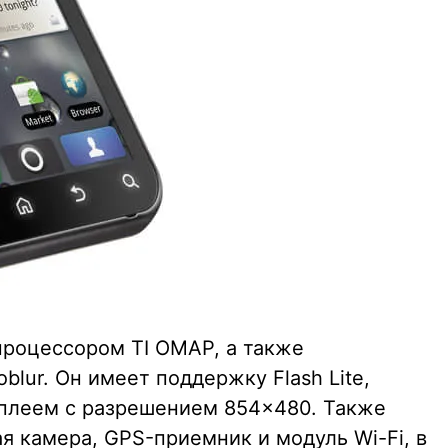
роцессором TI OMAP, а также
lur. Он имеет поддержку Flash Lite,
плеем с разрешением 854×480. Также
я камера, GPS-приемник и модуль Wi-Fi, в