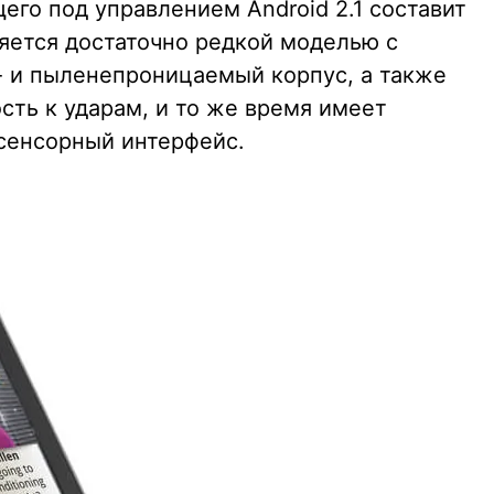
го под управлением Android 2.1 составит
ляется достаточно редкой моделью с
о- и пыленепроницаемый корпус, а также
ть к ударам, и то же время имеет
сенсорный интерфейс.