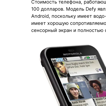
Стоимость телефона, работающе
100 долларов. Модель Defy яв
Android, поскольку имеет вод
имеет хорошую сопротивляемос
сенсорный экран и полностью 