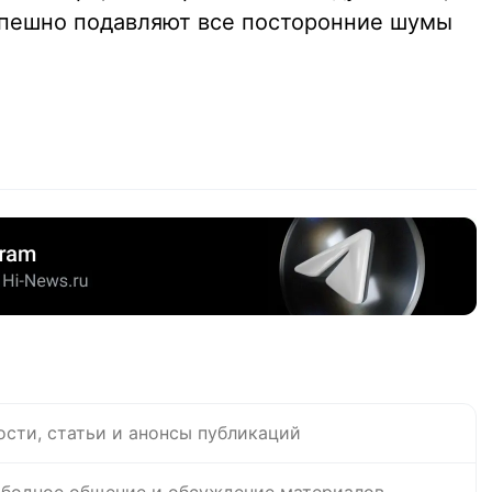
спешно подавляют все посторонние шумы
ости, статьи и анонсы публикаций