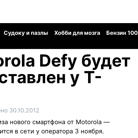
Судоку и пазлы
Хобби для мозга
Бензин 100
rola Defy будет
ставлен у T-
но 30.10.2012
иза нового смартфона от Motorola —
тся в сети у оператора 3 ноября.