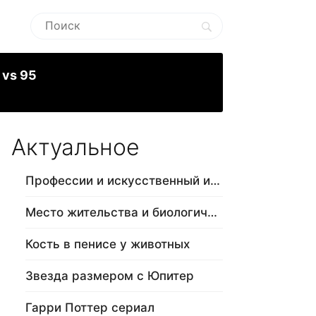
 vs 95
Актуальное
Профессии и искусственный интеллект
Место жительства и биологический в…
Кость в пенисе у животных
Звезда размером с Юпитер
Гарри Поттер сериал