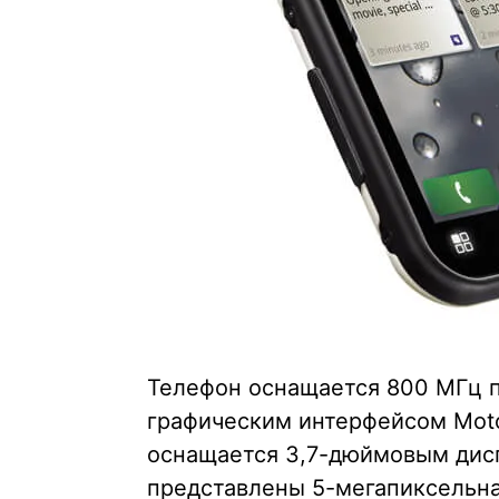
Телефон оснащается 800 МГц п
графическим интерфейсом Motob
оснащается 3,7-дюймовым дис
представлены 5-мегапиксельна