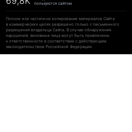
69,8K
пользуются сайтом
Полное или частичное копирование материалов Сайта
в коммерческих целях разрешено только с письменного
разрешения владельца Сайта. В случае обнаружения
нарушений, виновные лица могут быть привлечены
к ответственности в соответствии с действующим
законодательством Российской Федерации.