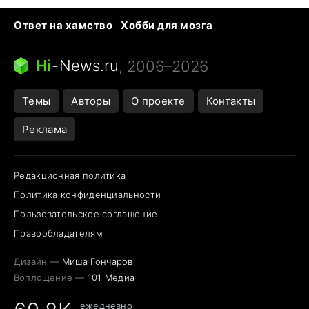
Ответ на хамство
Хобби для мозга
Бензин 100 и 95
Тунцы в океанариуме
Следующая пандемия
Google Maps открытие
Hi
-
News.ru
, 2006–2026
Темы
Авторы
О проекте
Контакты
Реклама
Редакционная политика
Политика конфиденциальности
Пользовательское соглашение
Правообладателям
Дизайн —
Миша Гончаров
Воплощение —
101 Медиа
ежедневно