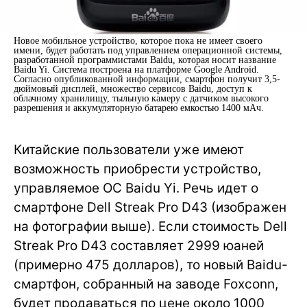
Новое мобильное устройство, которое пока не имеет своего
имени, будет работать под управлением операционной системы,
разработанной программистами Baidu, которая носит название
Baidu Yi. Система построена на платформе Google Android.
Согласно опубликованной информации, смартфон получит 3,5-
дюймовый дисплей, множество сервисов Baidu, доступ к
облачному хранилищу, тыльную камеру с датчиком высокого
разрешения и аккумуляторную батарею емкостью 1400 мАч.
Китайские пользователи уже имеют
возможность приобрести устройство,
управляемое ОС Baidu Yi. Речь идет о
смартфоне Dell Streak Pro D43 (изображен
на фотографии выше). Если стоимость Dell
Streak Pro D43 составляет 2999 юаней
(примерно 475 долларов), то новый Baidu-
смартфон, собранный на заводе Foxconn,
будет продаваться по цене около 1000