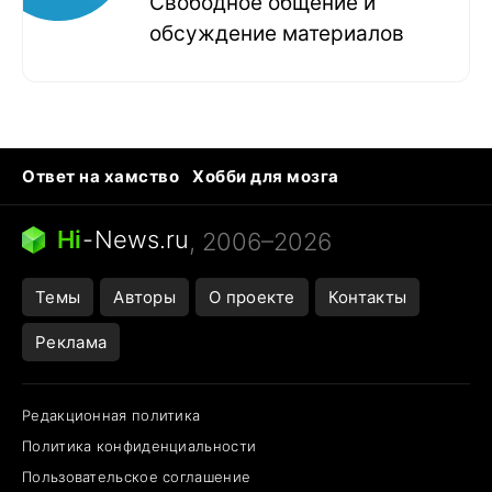
Свободное общение и
обсуждение материалов
Ответ на хамство
Хобби для мозга
Бензин 100 vs 95
Тунцы в океанариуме
Следующая пандемия
Google Maps открытие
Hi
-
News.ru
, 2006–2026
Темы
Авторы
О проекте
Контакты
Реклама
Редакционная политика
Политика конфиденциальности
Пользовательское соглашение