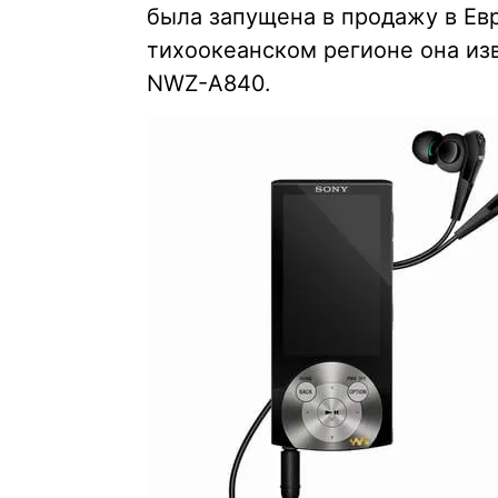
была запущена в продажу в Евр
тихоокеанском регионе она из
NWZ-A840.