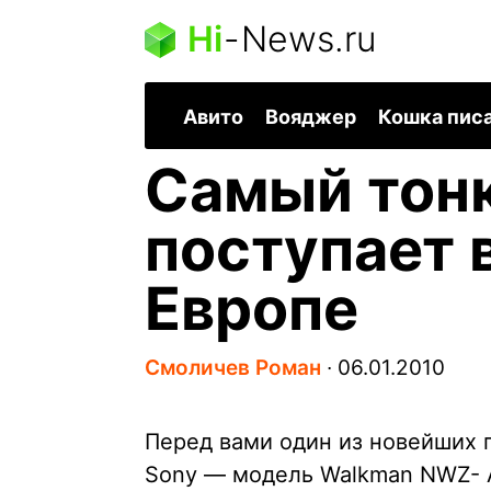
Hi
-
News.ru
Авито
Вояджер
Кошка пис
Самый тон
поступает 
Европе
Смоличев Роман
∙
06.01.2010
Перед вами один из новейших
Sony — модель Walkman NWZ- A