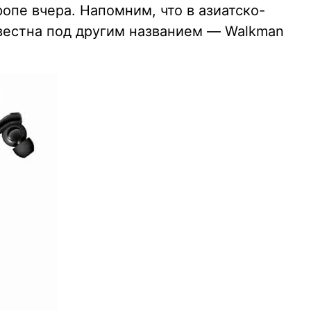
опе вчера. Напомним, что в азиатско-
вестна под другим названием — Walkman