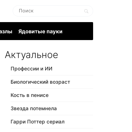
пазлы
Ядовитые пауки
Актуальное
Профессии и ИИ
Биологический возраст
Кость в пенисе
Звезда потемнела
Гарри Поттер сериал