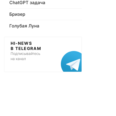
ChatGPT задача
Бризер
Голубая Луна
HI-NEWS
В TELEGRAM
Подписывайтесь
на канал