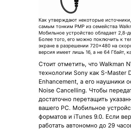
Как утверждают некоторые источники, 
самым тонким PMP из семейства Walkma
Мобильное устройство обладает 2,8-д
Более того, его можно поключить к т
экране в разрешении 720×480 на скоро
версия имеет лишь 16, а не 64 Гбайт, 
Стоит отметить, что Walkman
технологии Sony как S-Master Di
Enhancement, а его наушники 
Noise Cancelling. Чтобы переда
достаточно перетащить указан
вашего PC. Мобильное устрой
форматов и iTunes 9.0. Если 
работать автономно до 29 часо