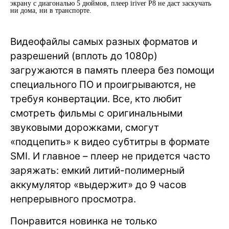
экрану с диагональю 5 дюймов, плеер iriver P8 не даст заскучать
ни дома, ни в транспорте.
Видеофайлы самых разных форматов и
разрешений (вплоть до 1080p)
загружаются в память плеера без помощи
специального ПО и проигрываются, не
требуя конвертации. Все, кто любит
смотреть фильмы с оригинальными
звуковыми дорожками, смогут
«подцепить» к видео субтитры в формате
SMI. И главное – плеер не придется часто
заряжать: емкий литий-полимерный
аккумулятор «выдержит» до 9 часов
непрерывного просмотра.
Понравится новинка не только