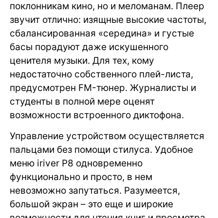
поклонникам кино, но и меломанам. Плеер
звучит отлично: изящные высокие частоты,
сбалансированная «середина» и густые
басы порадуют даже искушенного
ценителя музыки. Для тех, кому
недостаточно собственного плей-листа,
предусмотрен FM-тюнер. Журналисты и
студенты в полной мере оценят
возможности встроенного диктофона.
Управление устройством осуществляется
пальцами без помощи стилуса. Удобное
меню iriver P8 одновременно
функционально и просто, в нем
невозможно запутаться. Разумеется,
большой экран – это еще и широкие
возможности для чтения книг и просмотра