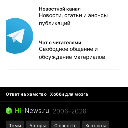
Новостной канал
Новости, статьи и анонсы
публикаций
Чат с читателями
Свободное общение и
обсуждение материалов
Ответ на хамство
Хобби для мозга
Бензин 100 vs 95
Тунцы в океанариуме
Следующая пандемия
Google Maps открытие
Hi
-
News.ru
, 2006–2026
Темы
Авторы
О проекте
Контакты