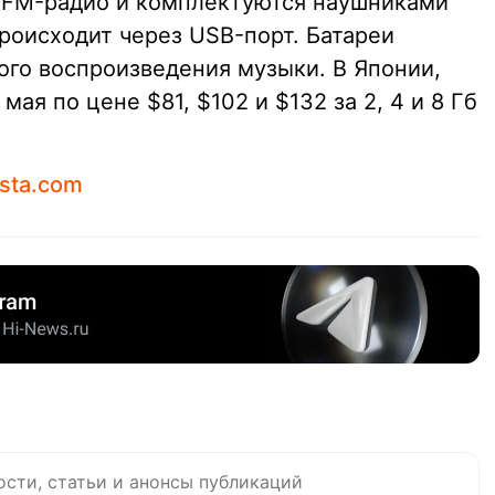
 FM-радио и комплектуются наушниками
роисходит через USB-порт. Батареи
ого воспроизведения музыки. В Японии,
мая по цене $81, $102 и $132 за 2, 4 и 8 Гб
ista.com
ости, статьи и анонсы публикаций