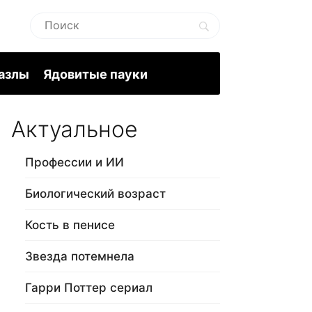
пазлы
Ядовитые пауки
Актуальное
Профессии и ИИ
Биологический возраст
Кость в пенисе
Звезда потемнела
Гарри Поттер сериал