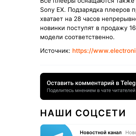
Все плееры оснащаются также
Sony EX. Подзарядка плееров п
хватает на 28 часов непрерывн
новинки поступят в продажу 16 
модели соответственно.
Источник:
https://www.electron
НАШИ СОЦСЕТИ
Новостной канал
Нов