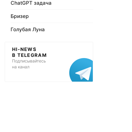
ChatGPT задача
Бризер
Голубая Луна
HI-NEWS
В TELEGRAM
Подписывайтесь
на канал