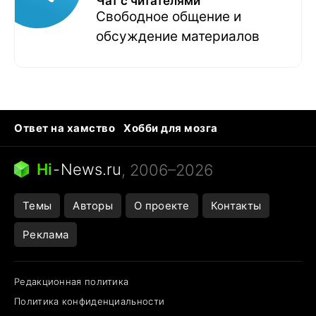
Чат с читателями
Свободное общение и
обсуждение материалов
Ответ на хамство
Хобби для мозга
Бензин 100 и 95
Тунцы в океанариуме
Следующая пандемия
Google Maps открытие
Hi
-
News.ru
, 2006–2026
Темы
Авторы
О проекте
Контакты
Реклама
Редакционная политика
Политика конфиденциальности