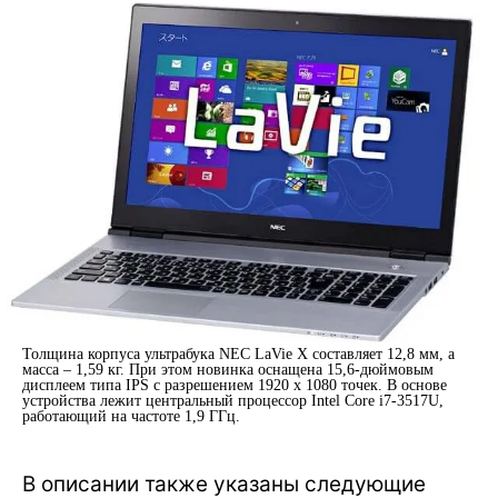
Толщина корпуса ультрабука NEC LaVie X составляет 12,8 мм, а
масса – 1,59 кг. При этом новинка оснащена 15,6-дюймовым
дисплеем типа IPS с разрешением 1920 x 1080 точек. В основе
устройства лежит центральный процессор Intel Core i7-3517U,
работающий на частоте 1,9 ГГц.
В описании также указаны следующие