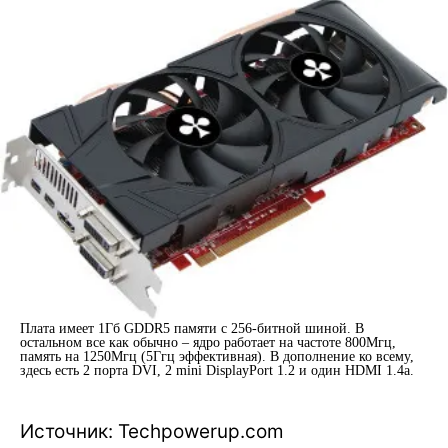
Плата имеет 1Гб GDDR5 памяти с 256-битной шиной. В
остальном все как обычно – ядро работает на частоте 800Мгц,
память на 1250Мгц (5Ггц эффективная). В дополнение ко всему,
здесь есть 2 порта DVI, 2 mini DisplayPort 1.2 и один HDMI 1.4а.
Источник: Techpowerup.com