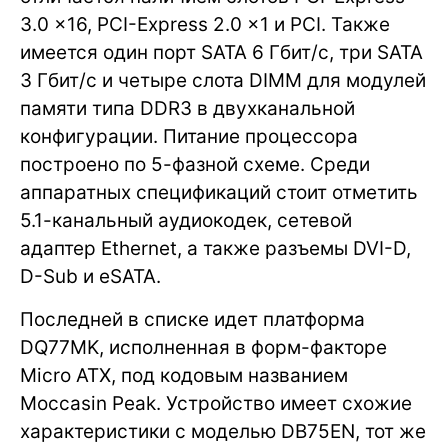
3.0 x16, PCI-Express 2.0 x1 и PCI. Также
имеется один порт SATA 6 Гбит/с, три SATA
3 Гбит/с и четыре слота DIMM для модулей
памяти типа DDR3 в двухканальной
конфигурации. Питание процессора
построено по 5-фазной схеме. Среди
аппаратных спецификаций стоит отметить
5.1-канальный аудиокодек, сетевой
адаптер Ethernet, а также разъемы DVI-D,
D-Sub и eSATA.
Последней в списке идет платформа
DQ77MK, исполненная в форм-факторе
Micro ATX, под кодовым названием
Moccasin Peak. Устройство имеет схожие
характеристики с моделью DB75EN, тот же