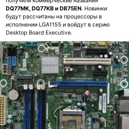
получили коммерческие названия
DQ77MK, DQ77KB и DB75EN
. Новинки
будут рассчитаны на процессоры в
исполнении LGA1155 и войдут в серию
Desktop Board Executive.