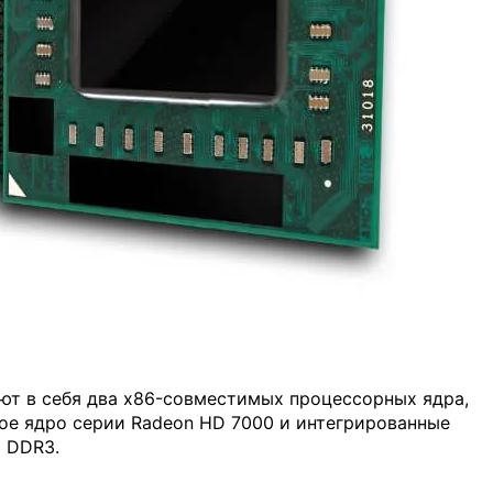
ют в себя два x86-совместимых процессорных ядра,
кое ядро серии Radeon HD 7000 и интегрированные
 DDR3.