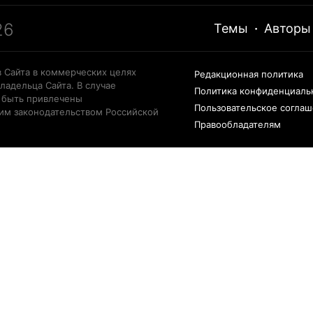
26
Темы
·
Авторы
 Сайта в коммерческих целях
Редакционная политика
ладельца Сайта. В случае
Политика конфиденциаль
 быть привлечены
Пользовательское согла
щим законодательством Российской
Правообладателям