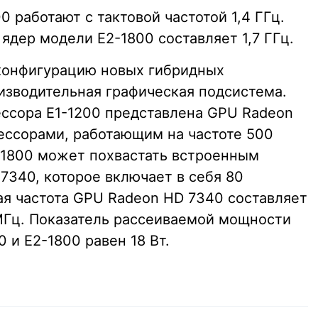
 работают с тактовой частотой 1,4 ГГц.
ядер модели E2-1800 составляет 1,7 ГГц.
конфигурацию новых гибридных
изводительная графическая подсистема.
ссора E1-1200 представлена GPU Radeon
ессорами, работающим на частоте 500
-1800 может похвастать встроенным
7340, которое включает в себя 80
ая частота GPU Radeon HD 7340 составляет
МГц. Показатель рассеиваемой мощности
 и E2-1800 равен 18 Вт.