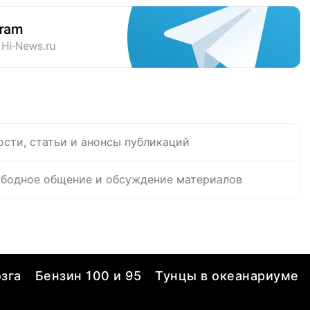
ости, статьи и анонсы публикаций
бодное общение и обсуждение материалов
зга
Бензин 100 и 95
Тунцы в океанариуме