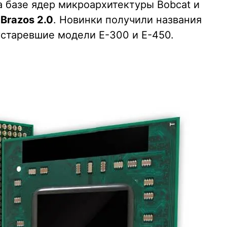
 базе ядер микроархитектуры Bobcat и
е
Brazos 2.0
. Новинки получили названия
 устаревшие модели E-300 и E-450.