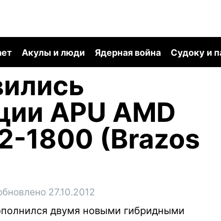
ает
Акулы и люди
Ядерная война
Судоку и 
вились
ции APU AMD
E2-1800 (Brazos
обновлено 27.10.2012
полнился двумя новыми гибридными