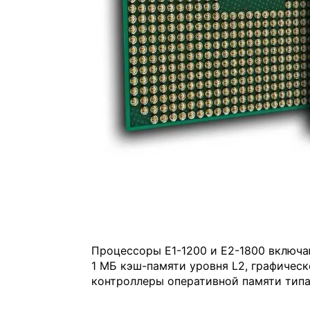
Процессоры E1-1200 и E2-1800 включа
1 МБ кэш-памяти уровня L2, графичес
контроллеры оперативной памяти типа