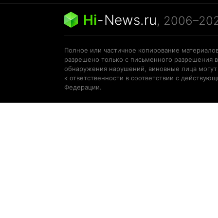
Hi
-
News.ru
, 2006–20
Полное или частичное копирование материалов
разрешено только с письменного разрешения в
обнаружения нарушений, виновные лица могут
к ответственности в соответствии с действую
Федерации.