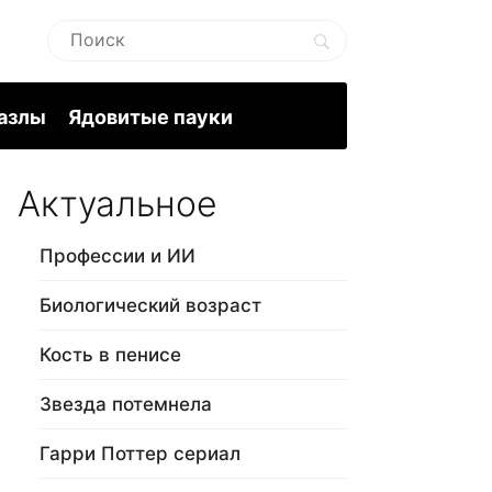
пазлы
Ядовитые пауки
Актуальное
Профессии и ИИ
Биологический возраст
Кость в пенисе
Звезда потемнела
Гарри Поттер сериал