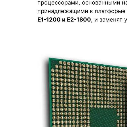
процессорами, основанными на
принадлежащими к платформ
E1-1200 и E2-1800
, и заменят