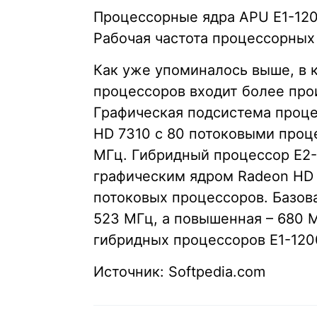
Процессорные ядра APU E1-1200
Рабочая частота процессорных 
Как уже упоминалось выше, в 
процессоров входит более про
Графическая подсистема проце
HD 7310 с 80 потоковыми проц
МГц. Гибридный процессор E2
графическим ядром Radeon HD 
потоковых процессоров. Базов
523 МГц, а повышенная – 680 
гибридных процессоров E1-1200
Источник: Softpedia.com