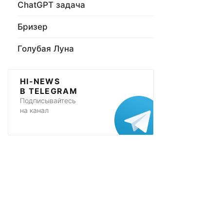
ChatGPT задача
Бризер
Голубая Луна
HI-NEWS
В TELEGRAM
Подписывайтесь
на канал