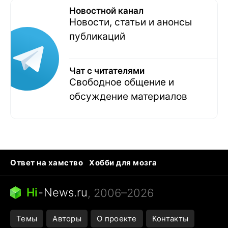
Новостной канал
Новости, статьи и анонсы
публикаций
Чат с читателями
Свободное общение и
обсуждение материалов
Ответ на хамство
Хобби для мозга
Бензин 100 и 95
Тунцы в океанариуме
Следующая пандемия
Google Maps открытие
Hi
-
News.ru
, 2006–2026
Темы
Авторы
О проекте
Контакты