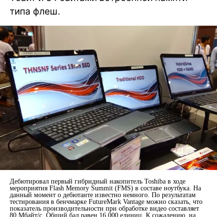
типа флеш.
Дебютировал первый гибридный накопитель Toshiba в ходе
мероприятия Flash Memory Summit (FMS) в составе ноутбука. На
данный момент о дебютанте известно немного. По результатам
тестирования в бенчмарке FutureMark Vantage можно сказать, что
показатель производительности при обработке видео составляет
80 Мбайт/с. Общий бал равен 16 000 единиц. К сожалению, на