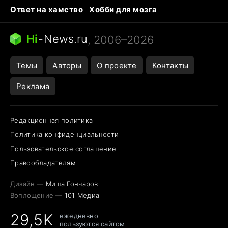
Ответ на хамство
Хобби для мозга
Бензин 100 и 95
Тунцы в океанариуме
Следующая пандемия
Google Maps открытие
Hi
-
News.ru
, 2006–2026
Темы
Авторы
О проекте
Контакты
Реклама
Редакционная политика
Политика конфиденциальности
Пользовательское соглашение
Правообладателям
Дизайн —
Миша Гончаров
Воплощение —
101 Медиа
29,5K
ежедневно
пользуются сайтом