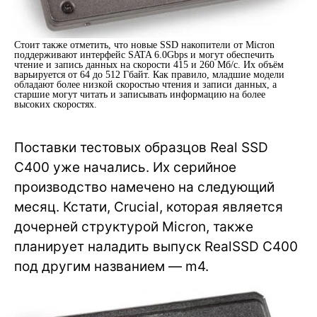
Стоит также отметить, что новые SSD накопители от Micron
поддерживают интерфейс SATA 6.0Gbps и могут обеспечить
чтение и запись данных на скорости 415 и 260 Мб/с. Их объём
варьируется от 64 до 512 Гбайт. Как правило, младшие модели
обладают более низкой скоростью чтения и записи данных, а
старшие могут читать и записывать информацию на более
высоких скоростях.
Поставки тестовых образцов Real SSD
C400 уже начались. Их серийное
производство намечено на следующий
месяц. Кстати, Crucial, которая является
дочерней структурой Micron, также
планирует наладить выпуск RealSSD C400
под другим названием — m4.