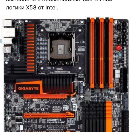
логики X58 от Intel.