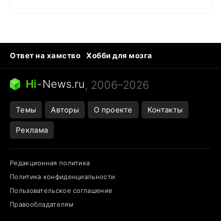
Ответ на хамство
Хобби для мозга
Бензин 100 vs 95
Тунцы в океанариуме
Следующая пандемия
Google Maps открытие
Hi
-
News.ru
, 2006–2026
Темы
Авторы
О проекте
Контакты
Реклама
Редакционная политика
Политика конфиденциальности
Пользовательское соглашение
Правообладателям