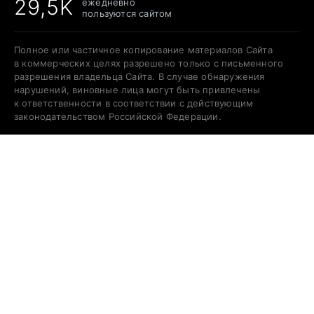
29,5K
ежедневно
пользуются сайтом
Полное или частичное копирование материалов Сайта
в коммерческих целях разрешено только с письменного
разрешения владельца Сайта. В случае обнаружения
нарушений, виновные лица могут быть привлечены
к ответственности в соответствии с действующим
законодательством Российской Федерации.