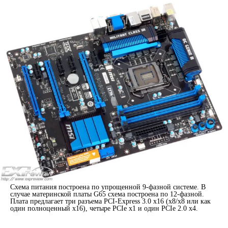
Схема питания построена по упрощенной 9-фазной системе. В
случае материнской платы G65 схема построена по 12-фазной.
Плата предлагает три разъема PCI-Express 3.0 x16 (x8/x8 или как
один полноценный x16), четыре PCIe x1 и один PCIe 2.0 x4.