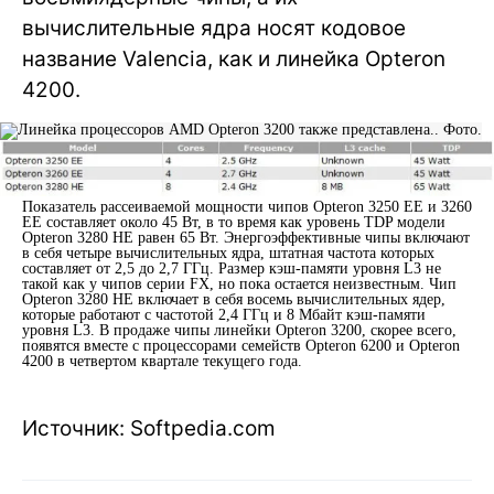
вычислительные ядра носят кодовое
название Valencia, как и линейка Opteron
4200.
Показатель рассеиваемой мощности чипов Opteron 3250 EE и 3260
EE составляет около 45 Вт, в то время как уровень TDP модели
Opteron 3280 HE равен 65 Вт. Энергоэффективные чипы включают
в себя четыре вычислительных ядра, штатная частота которых
составляет от 2,5 до 2,7 ГГц. Размер кэш-памяти уровня L3 не
такой как у чипов серии FX, но пока остается неизвестным. Чип
Opteron 3280 HE включает в себя восемь вычислительных ядер,
которые работают с частотой 2,4 ГГц и 8 Мбайт кэш-памяти
уровня L3. В продаже чипы линейки Opteron 3200, скорее всего,
появятся вместе с процессорами семейств Opteron 6200 и Opteron
4200 в четвертом квартале текущего года.
Источник: Softpedia.com