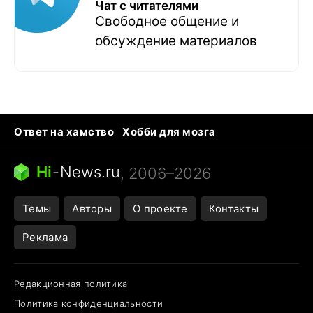
Чат с читателями
Свободное общение и
обсуждение материалов
Ответ на хамство
Хобби для мозга
Бензин 100 и 95
Тунцы в океанариуме
Следующая пандемия
Google Maps открытие
Hi
-
News.ru
, 2006–2026
Темы
Авторы
О проекте
Контакты
Реклама
Редакционная политика
Политика конфиденциальности