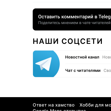
НАШИ СОЦСЕТИ
Новостной канал
Нов
Чат с читателями
Сво
Ответ на хамство
Хобби для мо
Google Maps открытие