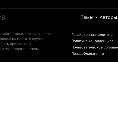
26
Темы
·
Авторы
 Сайта в коммерческих целях
Редакционная политика
ладельца Сайта. В случае
Политика конфиденциальн
 быть привлечены
Пользовательское соглаш
щим законодательством
Правообладателям