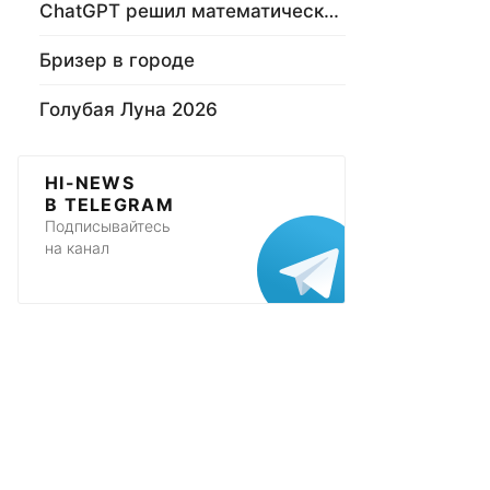
ChatGPT решил математическую задачу
Бризер в городе
Голубая Луна 2026
HI-NEWS
В TELEGRAM
Подписывайтесь
на канал