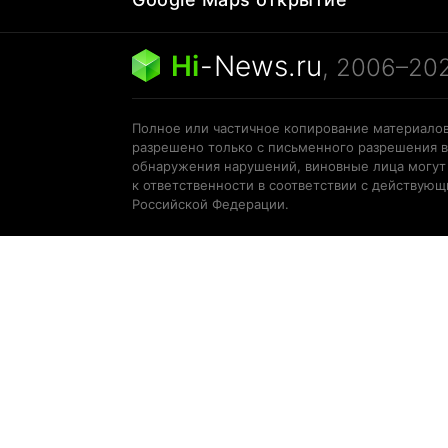
Hi
-
News.ru
, 2006–20
Полное или частичное копирование материалов
разрешено только с письменного разрешения в
обнаружения нарушений, виновные лица могут
к ответственности в соответствии с действую
Российской Федерации.