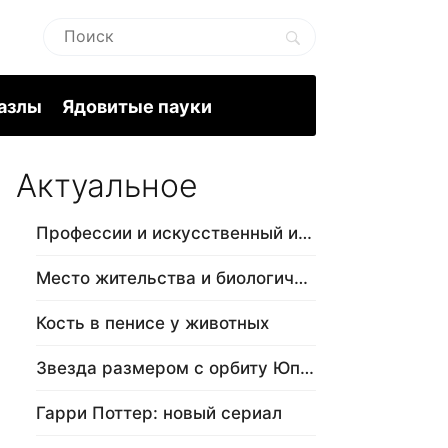
пазлы
Ядовитые пауки
Актуальное
Профессии и искусственный интеллект
Место жительства и биологический в…
Кость в пенисе у животных
Звезда размером с орбиту Юпитера
Гарри Поттер: новый сериал