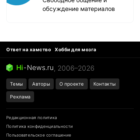
Свободное общение и
обсуждение материалов
Ответ на хамство
Хобби для мозга
Бензин 100 и 95
Тунцы в океанариуме
Следующая пандемия
Google Maps открытие
Hi
-
News.ru
, 2006–2026
Темы
Авторы
О проекте
Контакты
Реклама
Редакционная политика
Политика конфиденциальности
Пользовательское соглашение