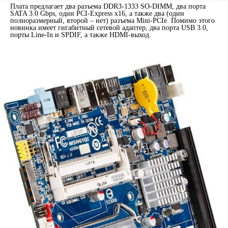
Плата предлагает два разъема DDR3-1333 SO-DIMM, два порта
SATA 3.0 Gbps, один PCI-Express x16, а также два (один
полноразмерный, второй – нет) разъема Mini-PCIe. Помимо этого
новинка имеет гигабитный сетевой адаптер, два порта USB 3.0,
порты Line-In и SPDIF, а также HDMI-выход.