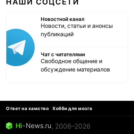
НАШИ СОЦСЕТИ
Новостной канал
Новости, статьи и анонсы
публикаций
Чат с читателями
Свободное общение и
обсуждение материалов
Ответ на хамство
Хобби для мозга
Бензин 100 vs 95
Тунцы в океанариуме
Следующая пандемия
Google Maps открытие
Hi
-
News.ru
, 2006–2026