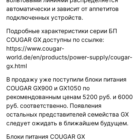
вольтовыми линиями распределяется
автоматически и зависит от аппетитов
подключенных устройств.
Подробные характеристики серии БП
COUGAR GX доступны по ссылке:
https://www.cougar-
world.de/en/products/power-supply/cougar-
gx.html
В продажу уже поступили блоки питания
COUGAR GX900 и GX1050 по
рекомендованным ценам 5200 руб. и 6000
руб. соответственно. Появления
остальных представителей семейства GX
следует ожидать в ближайшем будущем.
Блоки питания COUGAR GX