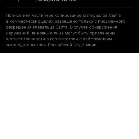
Полное или частичное копирование материалов Сайта
в коммерческих целях разрешено только с письменного
разрешения владельца Сайта. В случае обнаружения
нарушений, виновные лица могут быть привлечены
к ответственности в соответствии с действующим
законодательством Российской Федерации.