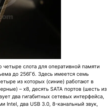
о четыре слота для оперативной памяти
ема до 256Гб. Здесь имеется семь
четыре из которых (синие) работают в
ерные) – x8, десять SATA портов (шесть из
твует два гигабитных сетевых интерфейса,
Intel, два USB 3.0, 8-канальный звук,