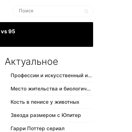
 vs 95
Актуальное
Профессии и искусственный интеллект
Место жительства и биологический в…
Кость в пенисе у животных
Звезда размером с Юпитер
Гарри Поттер сериал