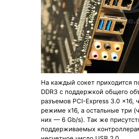
На каждый сокет приходится п
DDR3 с поддержкой общего объ
разъемов PCI-Express 3.0 x16, 
режиме x16, а остальные три (ч
них — 6 Gb/s). Так же присутс
поддерживаемых контроллерами 
несчетное число USB 2.0.