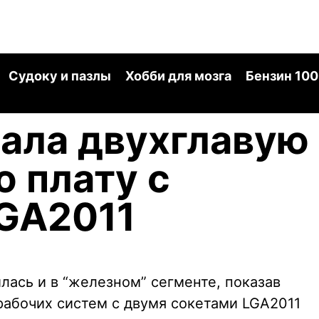
Судоку и пазлы
Хобби для мозга
Бензин 100
ала двухглавую
 плату с
LGA2011
лась и в “железном” сегменте, показав
рабочих систем с двумя сокетами LGA2011