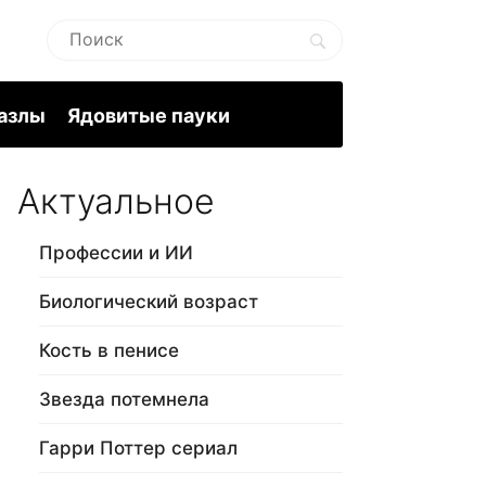
пазлы
Ядовитые пауки
Актуальное
Профессии и ИИ
Биологический возраст
Кость в пенисе
Звезда потемнела
Гарри Поттер сериал