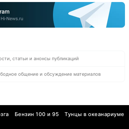
ости, статьи и анонсы публикаций
бодное общение и обсуждение материалов
зга
Бензин 100 и 95
Тунцы в океанариуме