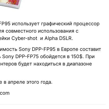
-FP95 использует графический процессор
ля совместного использования с
ки Cyber-shot и Alpha DSLR.
имость Sony DPP-FP95 в Европе составит
 Sony DPP-FP75 обойдется в 150$. При
нтеров будет находиться в диапазоне
 в апреле этого года.
.com