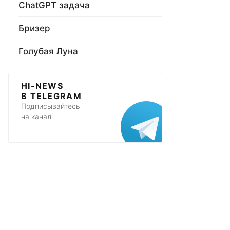
ChatGPT задача
Бризер
Голубая Луна
HI-NEWS
В TELEGRAM
Подписывайтесь
на канал