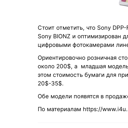
Стоит отметить, что Sony DPP
Sony BIONZ и оптимизирован д
цифровыми фотокамерами линей
Ориентировочно розничная сто
около 200$, а младшая модель
этом стоимость бумаги для при
20$-35$.
Обе модели появятся в продаже
По материалам https://www.i4u