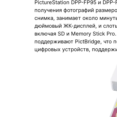
PictureStation DPP-FP95 и DPP
получения фотографий размером
снимка, занимает около минут
дюймовый ЖК-дисплей, и слоты
включая SD и Memory Stick Pro
поддерживают PictBridge, что 
цифровых устройств, поддерж