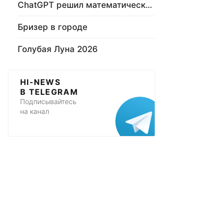
ChatGPT решил математическую задачу
Бризер в городе
Голубая Луна 2026
HI-NEWS
В TELEGRAM
Подписывайтесь
на канал