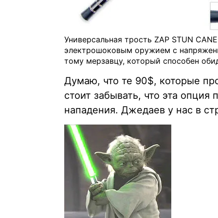
Универсальная трость ZAP STUN CANE
электрошоковым оружием с напряжение
тому мерзавцу, который способен оби
Думаю, что те 90$, которые про
стоит забывать, что эта опция
нападения. Джедаев у нас в стр