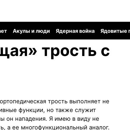
ает
Акулы и люди
Ядерная война
Ядовитые 
ая» трость с
 ортопедическая трость выполняет не
ивные функции, но также служит
 он нападения. Я имею в виду не
ь, а ее многофункциональный аналог.