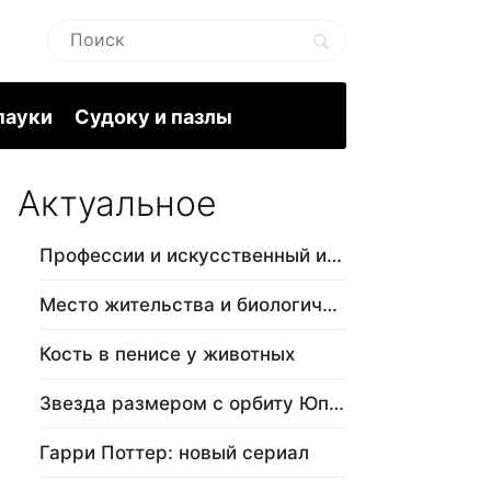
пауки
Судоку и пазлы
Актуальное
Профессии и искусственный интеллект
Место жительства и биологический в…
Кость в пенисе у животных
Звезда размером с орбиту Юпитера
Гарри Поттер: новый сериал