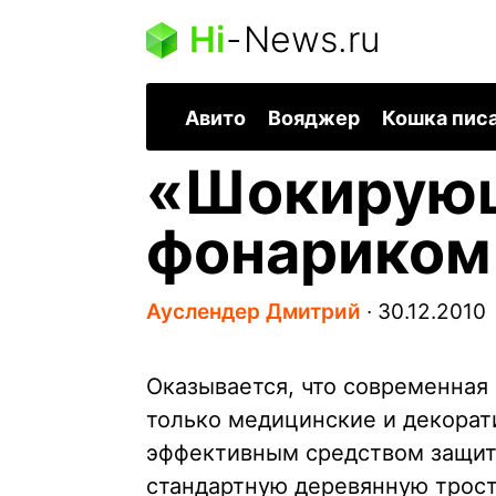
Hi
-
News.ru
Авито
Вояджер
Кошка пис
«Шокирующ
фонариком
Ауслендер Дмитрий
∙
30.12.2010
Оказывается, что современная
только медицинские и декорат
эффективным средством защиты
стандартную деревянную трост