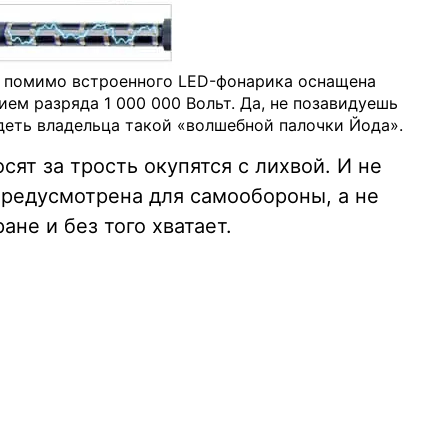
 помимо встроенного LED-фонарика оснащена
м разряда 1 000 000 Вольт. Да, не позавидуешь
деть владельца такой «волшебной палочки Йода».
сят за трость окупятся с лихвой. И не
 предусмотрена для самообороны, а не
ане и без того хватает.