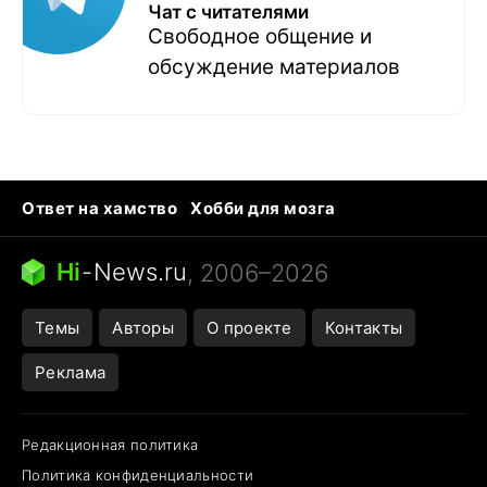
Чат с читателями
Свободное общение и
обсуждение материалов
Ответ на хамство
Хобби для мозга
Бензин 100 и 95
Тунцы в океанариуме
Следующая пандемия
Google Maps открытие
Hi
-
News.ru
, 2006–2026
Темы
Авторы
О проекте
Контакты
Реклама
Редакционная политика
Политика конфиденциальности