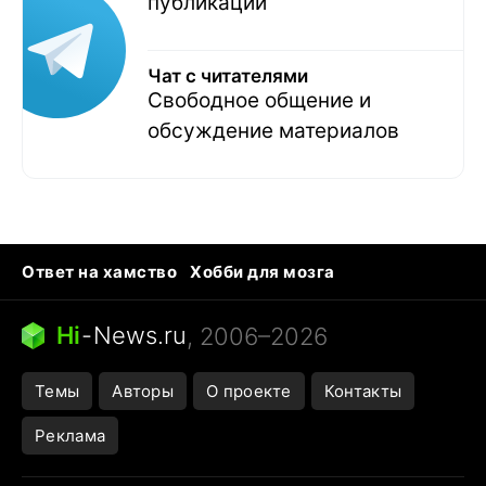
публикаций
Чат с читателями
Свободное общение и
обсуждение материалов
Ответ на хамство
Хобби для мозга
Бензин 100 vs 95
Тунцы в океанариуме
Следующая пандемия
Google Maps открытие
Hi
-
News.ru
, 2006–2026
Темы
Авторы
О проекте
Контакты
Реклама