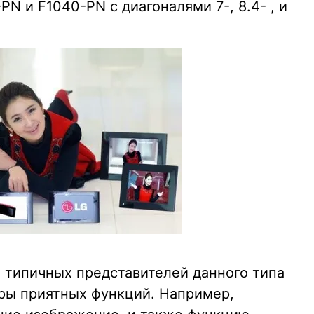
 и F1040-PN с диагоналями 7-, 8.4- , и
 типичных представителей данного типа
ры приятных функций. Например,