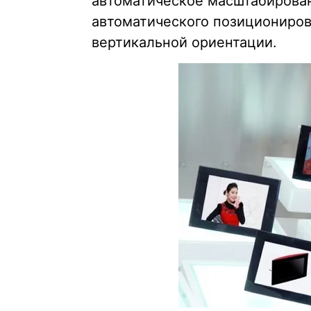
автоматическое масштабирова
автоматического позициониров
вертикальной ориентации.