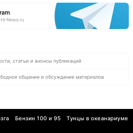
ости, статьи и анонсы публикаций
бодное общение и обсуждение материалов
зга
Бензин 100 и 95
Тунцы в океанариуме