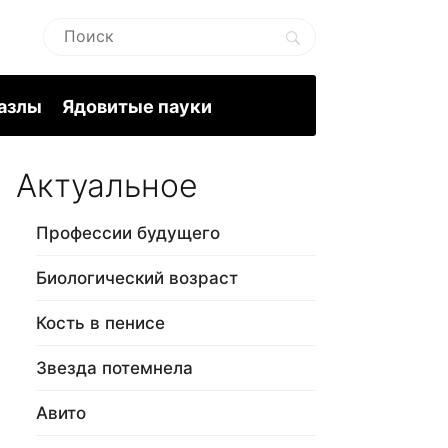
пазлы
Ядовитые пауки
Актуальное
Профессии будущего
Биологический возраст
Кость в пенисе
Звезда потемнела
Авито