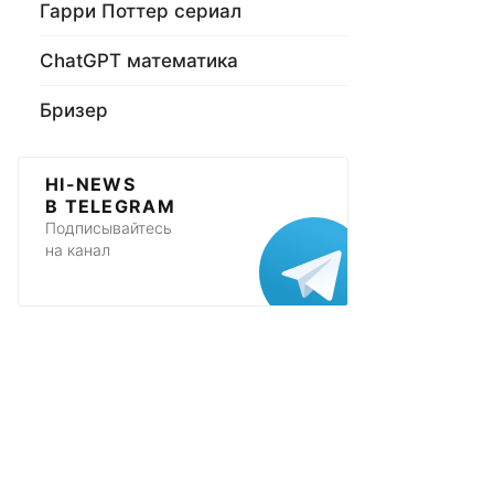
Гарри Поттер сериал
ChatGPT математика
Бризер
HI-NEWS
В TELEGRAM
Подписывайтесь
на канал