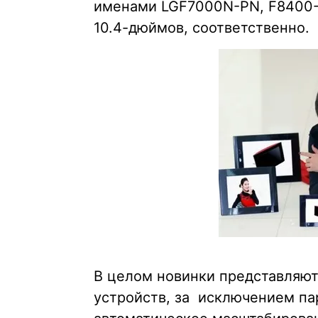
именами LGF7000N-PN, F8400-PN
10.4-дюймов, соответственно.
В целом новинки представляют
устройств, за исключением па