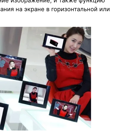
ние изображение, и также функцию
ания на экране в горизонтальной или