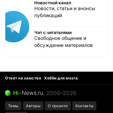
Новостной канал
Новости, статьи и анонсы
публикаций
Чат с читателями
Свободное общение и
обсуждение материалов
Ответ на хамство
Хобби для мозга
Бензин 100 и 95
Тунцы в океанариуме
Следующая пандемия
Google Maps открытие
Hi
-
News.ru
, 2006–2026
Темы
Авторы
О проекте
Контакты