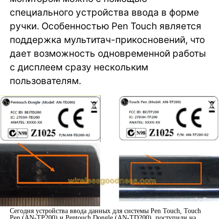
специального устройства ввода в форме
ручки. Особенностью Pen Touch является
поддержка мультитач-прикосновений, что
дает возможность одновременной работы
с дисплеем сразу нескольким
пользователям.
Сегодня устройства ввода данных для системы Pen Touch, Touch
Pen (AN-TP200) и Pentouch Dongle (AN-TD200), поступили на